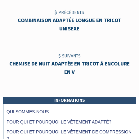
NAVIGATION DE L'ARTICLE
$ PRÉCÉDENTS
COMBINAISON ADAPTÉE LONGUE EN TRICOT
UNISEXE
$ SUIVANTS
CHEMISE DE NUIT ADAPTÉE EN TRICOT À ENCOLURE
EN V
INFORMATIONS
QUI SOMMES-NOUS
POUR QUI ET POURQUOI LE VÊTEMENT ADAPTÉ?
POUR QUI ET POURQUOI LE VÊTEMENT DE COMPRESSION
?