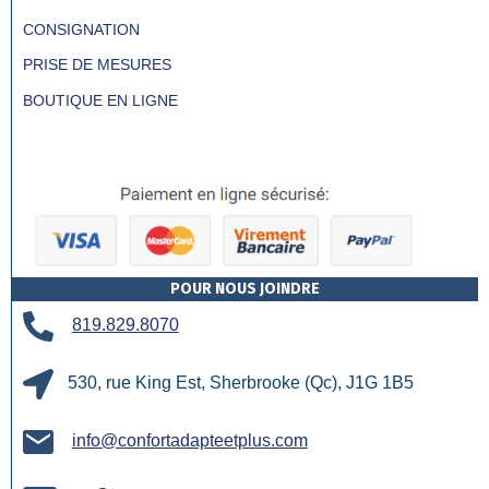
CONSIGNATION
PRISE DE MESURES
BOUTIQUE EN LIGNE
POUR NOUS JOINDRE
819.829.8070
530, rue King Est, Sherbrooke (Qc), J1G 1B5
info@confortadapteetplus.com