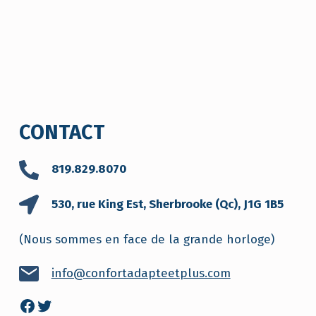
CONTACT
819.829.8070
530, rue King Est, Sherbrooke (Qc), J1G 1B5
(Nous sommes en face de la grande horloge)
info@confortadapteetplus.com
Twitter
Facebook